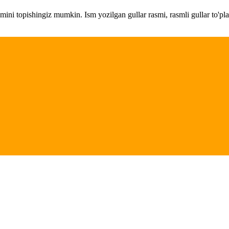
amini topishingiz mumkin. Ism yozilgan gullar rasmi, rasmli gullar to'pl