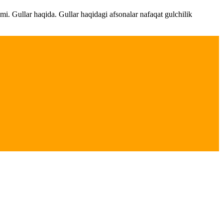
ami. Gullar haqida. Gullar haqidagi afsonalar nafaqat gulchilik