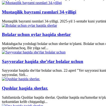
Mustaqilik bayrami rasmlari 34-yilligi
Mustaqilik bayrami rasmlari 34-yilligi. 2025-yil 1-sentabr kuni yurti
Bolalar uchun oylar haqida sherlar
Maktabgacha yoshdagi bolalar uchun sherlar to'plami. Bolalar uchun o
quvlashmachoq, Bir yilga saf...
Sayyoralar haqida she’rlar bolalar uchun
Sayyoralar haqida she'rlar bolalar uchun. 22-aprel "Yer sayyorasi kun
sayyoralar, Sirli...
Qushlar haqida sherlar.
Sahifamizda Qushlar haqida sherlar. Qushlar haqida ma'lumotlar to'p
turkumidan kelib chiqqanligi...