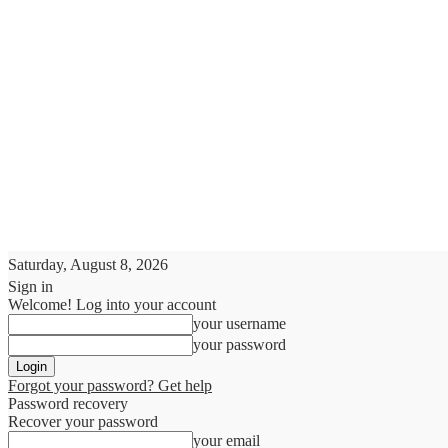
Saturday, August 8, 2026
Sign in
Welcome! Log into your account
your username
your password
Forgot your password? Get help
Password recovery
Recover your password
your email