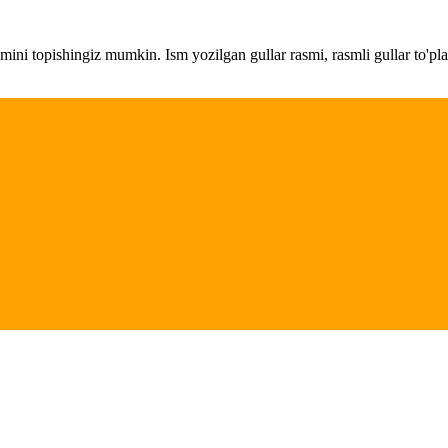
amini topishingiz mumkin. Ism yozilgan gullar rasmi, rasmli gullar to'pl