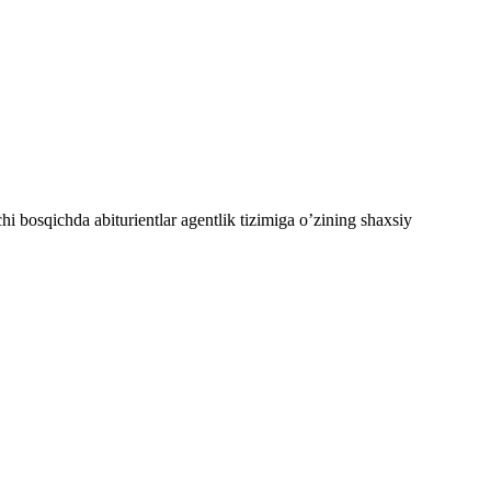
chi bosqichda abiturientlar agentlik tizimiga oʼzining shaxsiy