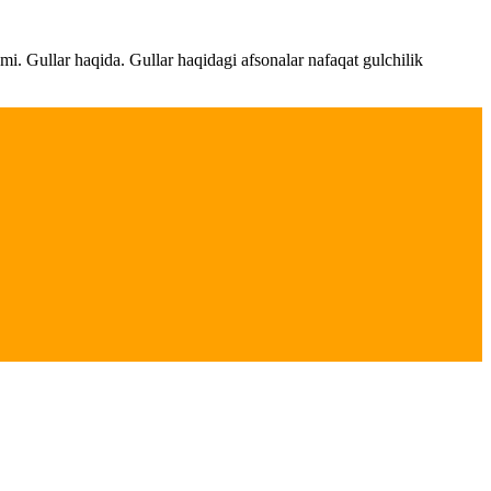
ami. Gullar haqida. Gullar haqidagi afsonalar nafaqat gulchilik