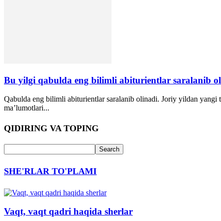
Bu yilgi qabulda eng bilimli abiturientlar saralanib ol
Qabulda eng bilimli abiturientlar saralanib olinadi. Joriy yildan yangi 
maʼlumotlari...
QIDIRING VA TOPING
SHE'RLAR TO'PLAMI
Vaqt, vaqt qadri haqida sherlar