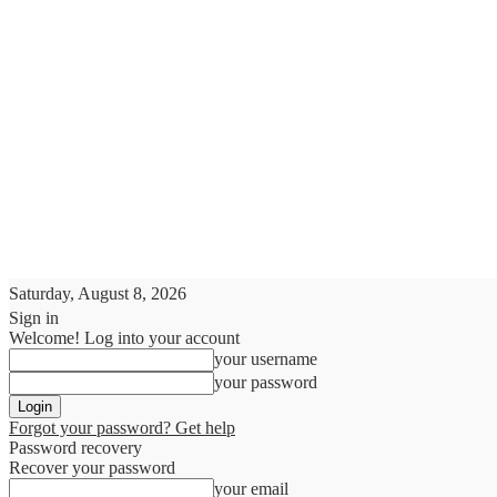
Saturday, August 8, 2026
Sign in
Welcome! Log into your account
your username
your password
Forgot your password? Get help
Password recovery
Recover your password
your email