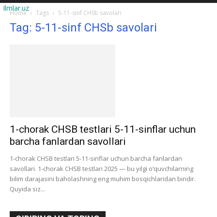
Ilmlar.uz
Home
Tags
5-11-sinf CHSb savolari
Tag: 5-11-sinf CHSb savolari
1-chorak CHSB testlari 5-11-sinflar uchun
barcha fanlardan savollari
1-chorak CHSB testlari 5-11-sinflar uchun barcha fanlardan
savollari. 1-chorak CHSB testlari 2025 — bu yilgi o‘quvchilarning
bilim darajasini baholashning eng muhim bosqichlaridan biridir.
Quyida siz...