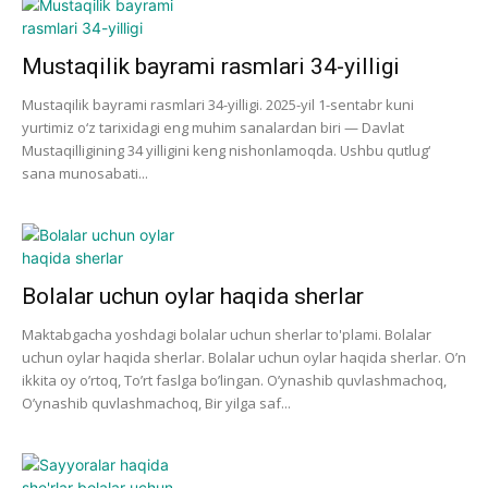
Mustaqilik bayrami rasmlari 34-yilligi
Mustaqilik bayrami rasmlari 34-yilligi. 2025-yil 1-sentabr kuni
yurtimiz o‘z tarixidagi eng muhim sanalardan biri — Davlat
Mustaqilligining 34 yilligini keng nishonlamoqda. Ushbu qutlug‘
sana munosabati...
Bolalar uchun oylar haqida sherlar
Maktabgacha yoshdagi bolalar uchun sherlar to'plami. Bolalar
uchun oylar haqida sherlar. Bolalar uchun oylar haqida sherlar. O’n
ikkita oy o’rtoq, To’rt faslga bo’lingan. O’ynashib quvlashmachoq,
O’ynashib quvlashmachoq, Bir yilga saf...