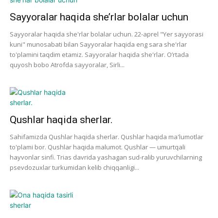
Sayyoralar haqida she’rlar bolalar uchun
Sayyoralar haqida she'rlar bolalar uchun. 22-aprel "Yer sayyorasi
kuni" munosabati bilan Sayyoralar haqida eng sara she'rlar
to'plamini taqdim etamiz. Sayyoralar haqida she'rlar. O’rtada
quyosh bobo Atrofda sayyoralar, Sirli...
Qushlar haqida sherlar.
Sahifamizda Qushlar haqida sherlar. Qushlar haqida ma'lumotlar
to'plami bor. Qushlar haqida malumot. Qushlar — umurtqali
hayvonlar sinfi. Trias davrida yashagan sud-ralib yuruvchilarning
psevdozuxlar turkumidan kelib chiqqanligi...