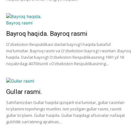
Bayroq haqida. Bayroq rasmi
O'zbekiston Respublikasi davlat bayrog'i haqida batafsil
ma'lumotlar. Bayroq rasmi va O'zbekiston bayrog'i rasmlari. Bayroq
haqida. Davlat bayrog‘i O‘zbekiston Respublikasining 1991 yil 18
noyabrdagi 407­XII­sonli «O‘zbekiston Respublikasining...
Gullar rasmi.
Sahifamizdan Gullar haqida qiziqarli ma'lumotar, gullar rasmlari
to'plamini topishingiz mumkin. Ism yozilgan gullar rasmi, rasmli
gullar to'plami. Gullar haqida. Gullar haqidagi afsonalar nafaqat
gulchilik san’atining ajralmas...