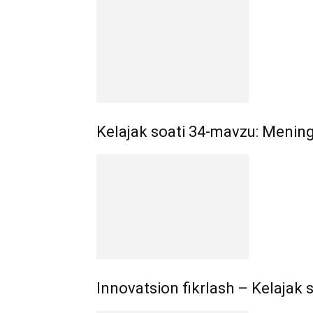
Kelajak soati 34-mavzu: Menin
Innovatsion fikrlash – Kelajak 