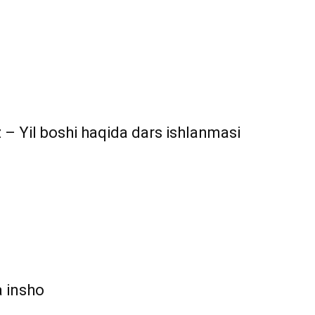
 – Yil boshi haqida dars ishlanmasi
a insho