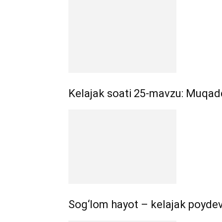
Kelajak soati 25-mavzu: Muqad
Sog‘lom hayot – kelajak poydev