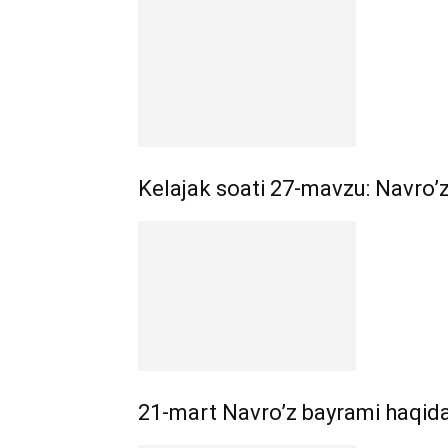
Kelajak soati 27-mavzu: Navro’z
21-mart Navro’z bayrami haqid