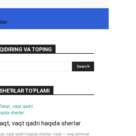
ilar
QIDIRING VA TOPING
SHE'RLAR TO'PLAMI
aqt, vaqt qadri haqida sherlar
qt, vaqt qadri haqida sherlar. Vaqt — eng qimmat