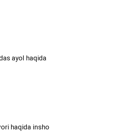
das ayol haqida
ori haqida insho