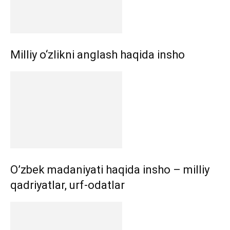
Milliy o‘zlikni anglash haqida insho
O’zbek madaniyati haqida insho – milliy
qadriyatlar, urf-odatlar