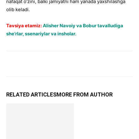
nafaqat o’zini, balki jamiyatni ham yanada yaxshilashga
olib keladi.
Tavsiya etamiz:
Alisher Navoiy va Bobur tavalludiga
she’rlar, ssenariylar va insholar.
RELATED ARTICLES
MORE FROM AUTHOR