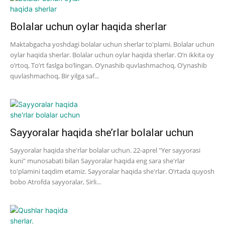
Bolalar uchun oylar haqida sherlar
Maktabgacha yoshdagi bolalar uchun sherlar to'plami. Bolalar uchun
oylar haqida sherlar. Bolalar uchun oylar haqida sherlar. O’n ikkita oy
o’rtoq, To’rt faslga bo’lingan. O’ynashib quvlashmachoq, O’ynashib
quvlashmachoq, Bir yilga saf...
Sayyoralar haqida she’rlar bolalar uchun
Sayyoralar haqida she'rlar bolalar uchun. 22-aprel "Yer sayyorasi
kuni" munosabati bilan Sayyoralar haqida eng sara she'rlar
to'plamini taqdim etamiz. Sayyoralar haqida she'rlar. O’rtada quyosh
bobo Atrofda sayyoralar, Sirli...