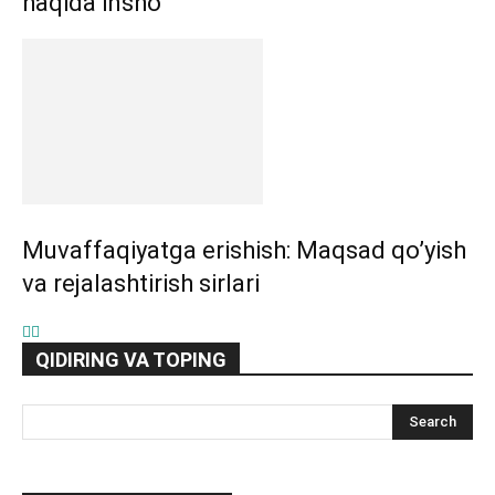
haqida insho
Muvaffaqiyatga erishish: Maqsad qo’yish
va rejalashtirish sirlari
QIDIRING VA TOPING