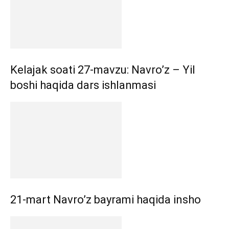
Kelajak soati 27-mavzu: Navro’z – Yil
boshi haqida dars ishlanmasi
21-mart Navro’z bayrami haqida insho