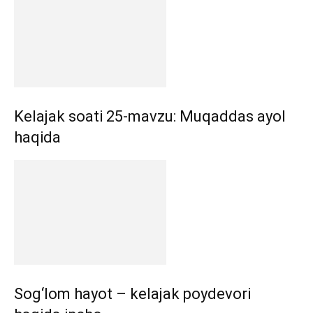
Kelajak soati 25-mavzu: Muqaddas ayol
haqida
Sog‘lom hayot – kelajak poydevori