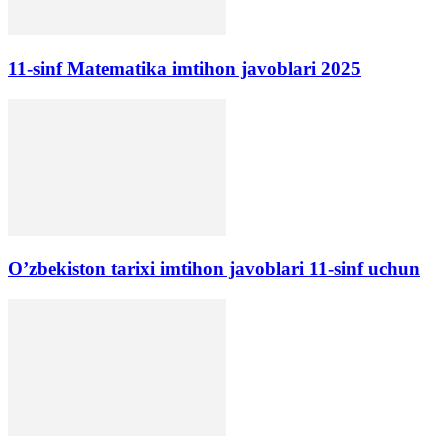
11-sinf Matematika imtihon javoblari 2025
O’zbekiston tarixi imtihon javoblari 11-sinf uchun