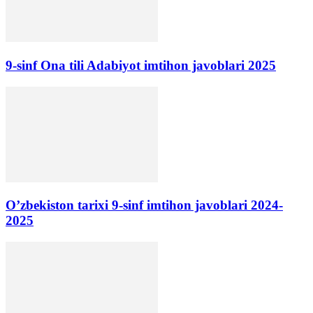
9-sinf Ona tili Adabiyot imtihon javoblari 2025
O’zbekiston tarixi 9-sinf imtihon javoblari 2024-
2025