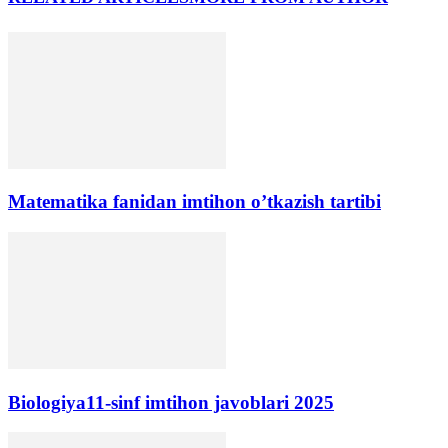
Matematika fanidan imtihon o’tkazish tartibi
Biologiya11-sinf imtihon javoblari 2025