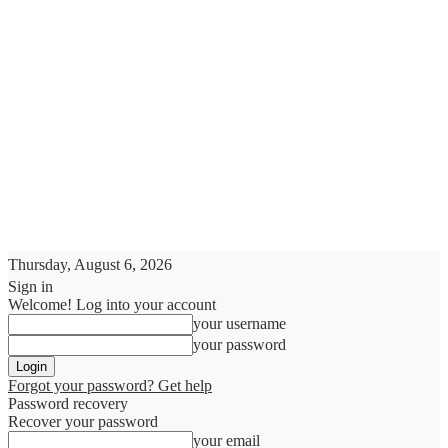
Thursday, August 6, 2026
Sign in
Welcome! Log into your account
your username
your password
Forgot your password? Get help
Password recovery
Recover your password
your email