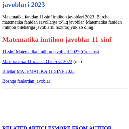
javoblari 2023
Matematika fanidan 11-sinf imtihon javoblari 2023. Barcha
matematika fanidan savollarga to’liq javoblar. Matematika fanidan
imtihon biletlariga javoblarni hoziroq yuklab oling.
Matematika imtihon javoblar 11-sinf
11-sinf Matematika imtihon javoblari 2023 (Скачать)
Математика 11 класс. Ответы. 2023
(rus)
Biletlar MATEMATIKA 11-SINF 2023
Boshqa fanlardan javoblar
RELATED ARTICLES
MORE FROM AUTHOR