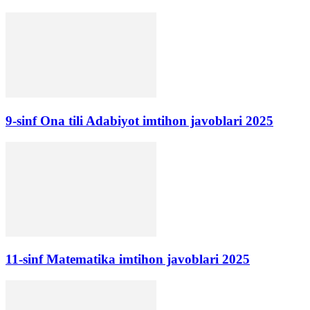
9-sinf Ona tili Adabiyot imtihon javoblari 2025
11-sinf Matematika imtihon javoblari 2025