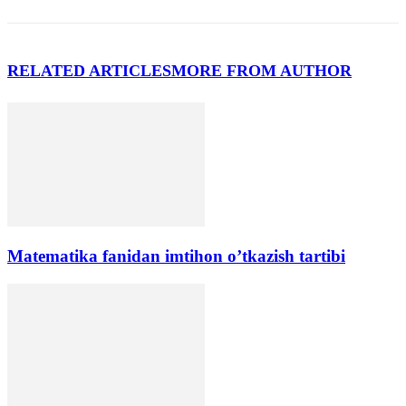
RELATED ARTICLES
MORE FROM AUTHOR
Matematika fanidan imtihon o’tkazish tartibi