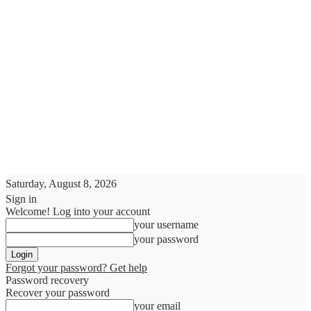
Saturday, August 8, 2026
Sign in
Welcome! Log into your account
your username
your password
Forgot your password? Get help
Password recovery
Recover your password
your email