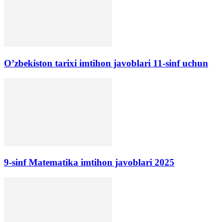
O’zbekiston tarixi imtihon javoblari 11-sinf uchun
9-sinf Matematika imtihon javoblari 2025