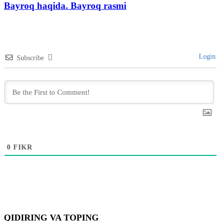
Bayroq haqida. Bayroq rasmi
Login
Subscribe
0
FIKR
QIDIRING VA TOPING