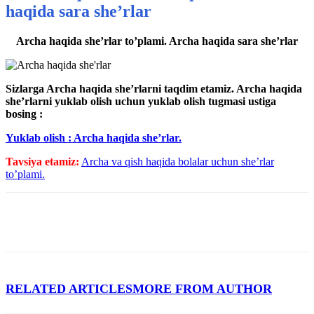
haqida sara she’rlar
Archa haqida she’rlar to’plami. Archa haqida sara she’rlar
Sizlarga Archa haqida she’rlarni taqdim etamiz. Archa haqida
she’rlarni yuklab olish uchun yuklab olish tugmasi ustiga
bosing :
Yuklab olish : Archa haqida she’rlar.
Tavsiya etamiz:
Archa va qish haqida bolalar uchun she’rlar
to’plami.
RELATED ARTICLES
MORE FROM AUTHOR