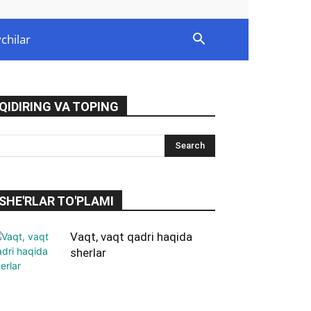
chilar
QIDIRING VA TOPING
SHE'RLAR TO'PLAMI
Vaqt, vaqt qadri haqida
sherlar