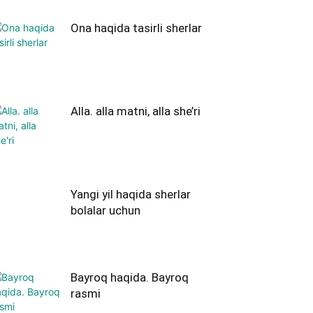
Ona haqida tasirli sherlar
Alla. alla matni, alla she’ri
Yangi yil haqida sherlar
bolalar uchun
Bayroq haqida. Bayroq
rasmi