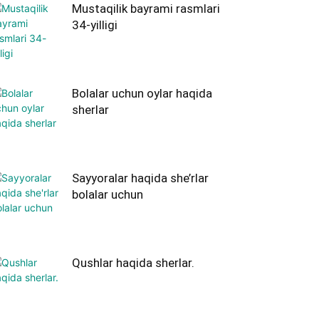
Mustaqilik bayrami rasmlari
34-yilligi
Bolalar uchun oylar haqida
sherlar
Sayyoralar haqida she’rlar
bolalar uchun
Qushlar haqida sherlar.