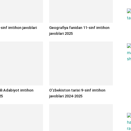
sinf imtihon javoblari
Geografiya fanidan 11-sinf imtihon
javoblari 2025
ili Adabiyot imtihon
O’zbekiston tarixi 9-sinf imtihon
25
javoblari 2024-2025