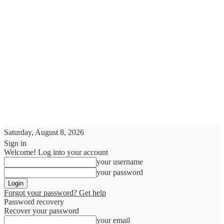
Saturday, August 8, 2026
Sign in
Welcome! Log into your account
your username
your password
Forgot your password? Get help
Password recovery
Recover your password
your email