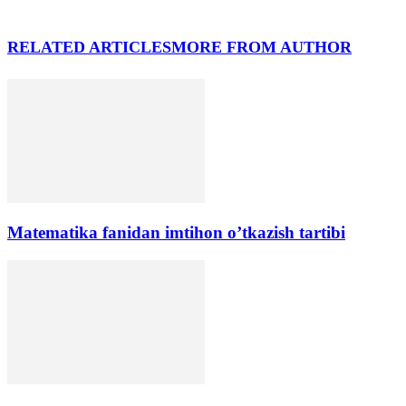
RELATED ARTICLES
MORE FROM AUTHOR
Matematika fanidan imtihon o’tkazish tartibi