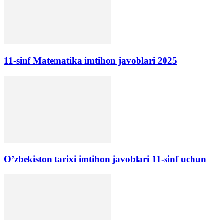
11-sinf Matematika imtihon javoblari 2025
O’zbekiston tarixi imtihon javoblari 11-sinf uchun