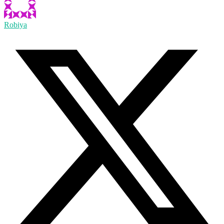
Robiya