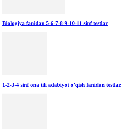
Biologiya fanidan 5-6-7-8-9-10-11 sinf testlar
1-2-3-4 sinf ona tili adabiyot o’qish fanidan testlar.