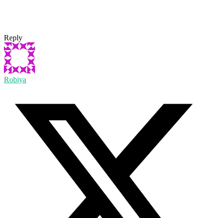
Reply
Robiya