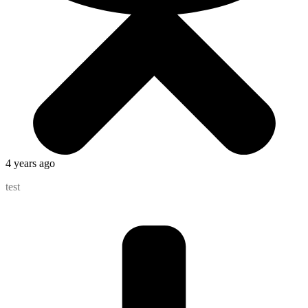
4 years ago
test