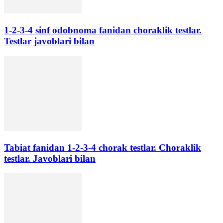
1-2-3-4 sinf odobnoma fanidan choraklik testlar.
Testlar javoblari bilan
Tabiat fanidan 1-2-3-4 chorak testlar. Choraklik
testlar. Javoblari bilan