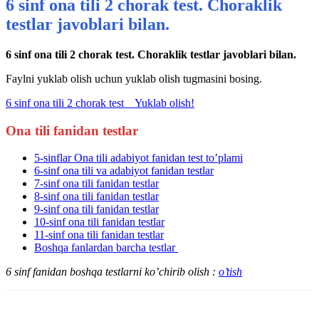
6 sinf ona tili 2 chorak test. Choraklik
testlar javoblari bilan.
6 sinf ona tili 2 chorak test. Choraklik testlar javoblari bilan.
Faylni yuklab olish uchun yuklab olish tugmasini bosing.
6 sinf ona tili 2 chorak test
Yuklab olish!
Ona tili fanidan testlar
5-sinflar Ona tili adabiyot fanidan test to’plami
6-sinf ona tili va adabiyot fanidan testlar
7-sinf ona tili fanidan testlar
8-sinf ona tili fanidan testlar
9-sinf ona tili fanidan testlar
10-sinf ona tili fanidan testlar
11-sinf ona tili fanidan testlar
Boshqa fanlardan barcha testlar
6 sinf fanidan boshqa testlarni ko’chirib olish :
o’tish