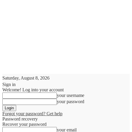
Saturday, August 8, 2026
Sign in
Welcome! Log into your account
your username
your password
Forgot your password? Get help
Password recovery
Recover your password
your email