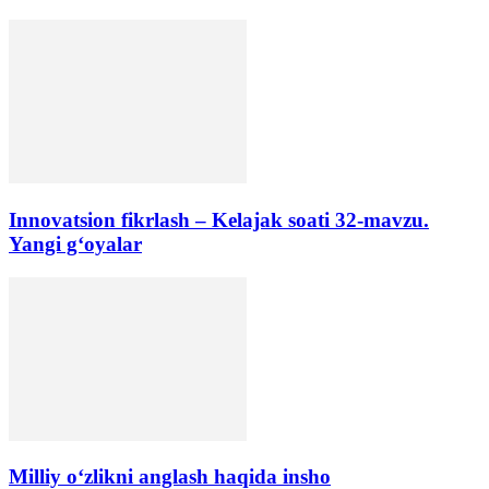
Innovatsion fikrlash – Kelajak soati 32-mavzu.
Yangi g‘oyalar
Milliy o‘zlikni anglash haqida insho