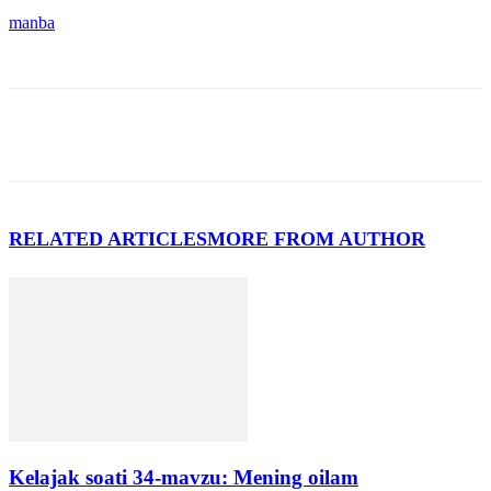
manba
RELATED ARTICLES
MORE FROM AUTHOR
Kelajak soati 34-mavzu: Mening oilam