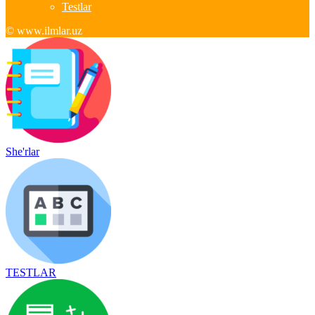
Testlar
© www.ilmlar.uz
She'rlar
TESTLAR