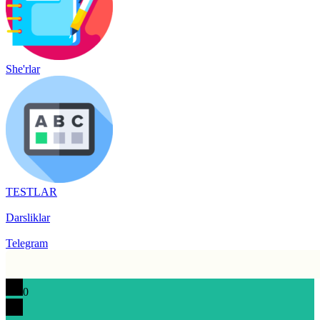
She'rlar
TESTLAR
Darsliklar
Telegram
0