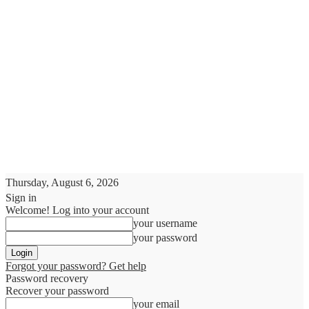
Thursday, August 6, 2026
Sign in
Welcome! Log into your account
your username
your password
Forgot your password? Get help
Password recovery
Recover your password
your email