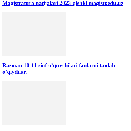
Magistratura natijalari 2023 qishki magistr.edu.uz
Rasman 10-11 sinf o’quvchilari fanlarni tanlab
o’qiydilar.