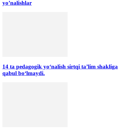
yo’nalishlar
14 ta pedagogik yo‘nalish sirtqi ta’lim shakliga
qabul bo‘lmaydi.