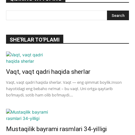
SHE'RLAR TO'PLAMI
Vaqt, vaqt qadri haqida sherlar
Vaqt, vaqt qadri haqida sherlar. Vaqt — eng qimmat boylik.Inson
hayotidagi eng bebaho ne’mat – bu vaqt. Uni ortga qaytarib
bo‘lmaydi, sotib ham olib bo‘lmaydi....
Mustaqilik bayrami rasmlari 34-yilligi