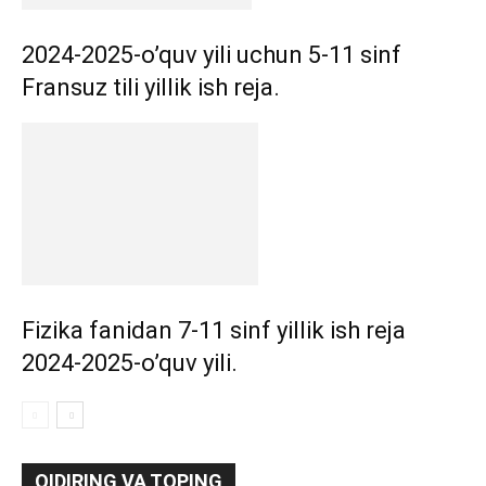
2024-2025-o’quv yili uchun 5-11 sinf
Fransuz tili yillik ish reja.
Fizika fanidan 7-11 sinf yillik ish reja
2024-2025-o’quv yili.
QIDIRING VA TOPING