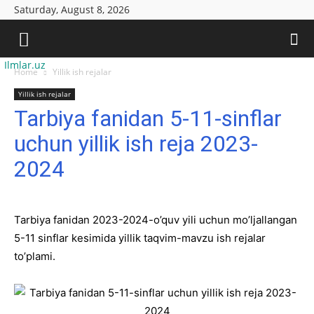
Saturday, August 8, 2026
Ilmlar.uz
Home
Yillik ish rejalar
Yillik ish rejalar
Tarbiya fanidan 5-11-sinflar
uchun yillik ish reja 2023-
2024
Tarbiya fanidan 2023-2024-o’quv yili uchun mo’ljallangan
5-11 sinflar kesimida yillik taqvim-mavzu ish rejalar
to’plami.