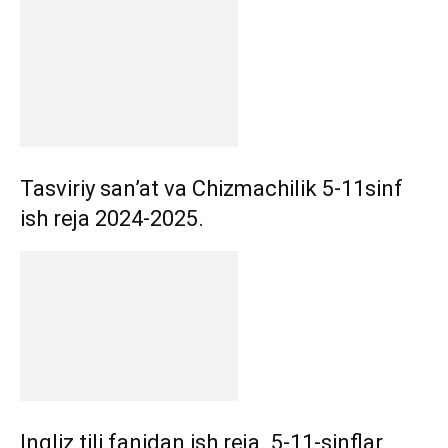
Tasviriy san’at va Chizmachilik 5-11sinf
ish reja 2024-2025.
Ingliz tili fanidan ish reja. 5-11-sinflar