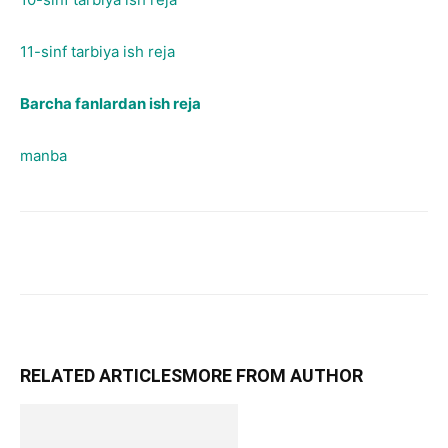
11-sinf tarbiya ish reja
Barcha fanlardan ish reja
manba
RELATED ARTICLES
MORE FROM AUTHOR