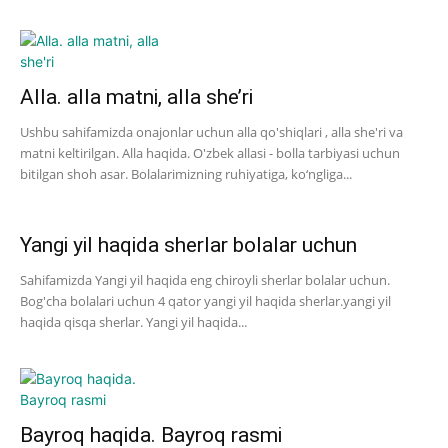
Alla. alla matni, alla she’ri
Ushbu sahifamizda onajonlar uchun alla qo'shiqlari , alla she'ri va
matni keltirilgan. Alla haqida. O'zbek allasi - bolla tarbiyasi uchun
bitilgan shoh asar. Bolalarimizning ruhiyatiga, ko‘ngliga...
Yangi yil haqida sherlar bolalar uchun
Sahifamizda Yangi yil haqida eng chiroyli sherlar bolalar uchun.
Bog'cha bolalari uchun 4 qator yangi yil haqida sherlar.yangi yil
haqida qisqa sherlar. Yangi yil haqida...
Bayroq haqida. Bayroq rasmi