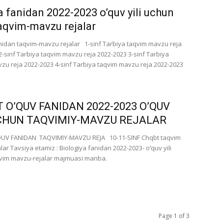
a fanidan 2022-2023 o’quv yili uchun
 taqvim-mavzu rejalar
nidan taqvim-mavzu rejalar 1-sinf Tarbiya taqvim mavzu reja
2-sinf Tarbiya taqvim mavzu reja 2022-2023 3-sinf Tarbiya
zu reja 2022-2023 4-sinf Tarbiya taqvim mavzu reja 2022-2023
 O’QUV FANIDAN 2022-2023 O’QUV
UCHUN TAQVIMIY-MAVZU REJALAR
UV FANIDAN TAQVIMIY-MAVZU REJA 10-11-SINF Chqbt taqvim
ar Tavsiya etamiz : Biologiya fanidan 2022-2023- o’quv yili
vim mavzu-rejalar majmuasi manba.
Page 1 of 3