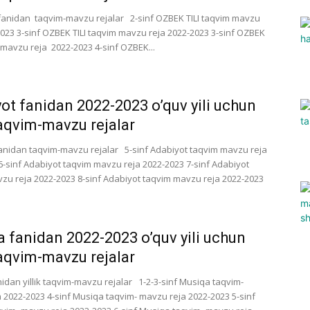
i fanidan taqvim-mavzu rejalar 2-sinf OZBEK TILI taqvim mavzu
2023 3-sinf OZBEK TILI taqvim mavzu reja 2022-2023 3-sinf OZBEK
m mavzu reja 2022-2023 4-sinf OZBEK...
ot fanidan 2022-2023 o’quv yili uchun
 taqvim-mavzu rejalar
anidan taqvim-mavzu rejalar 5-sinf Adabiyot taqvim mavzu reja
6-sinf Adabiyot taqvim mavzu reja 2022-2023 7-sinf Adabiyot
zu reja 2022-2023 8-sinf Adabiyot taqvim mavzu reja 2022-2023
 fanidan 2022-2023 o’quv yili uchun
 taqvim-mavzu rejalar
idan yillik taqvim-mavzu rejalar 1-2-3-sinf Musiqa taqvim-
 2022-2023 4-sinf Musiqa taqvim- mavzu reja 2022-2023 5-sinf