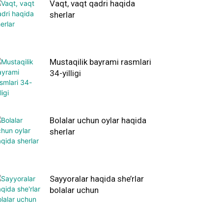
Vaqt, vaqt qadri haqida
sherlar
Mustaqilik bayrami rasmlari
34-yilligi
Bolalar uchun oylar haqida
sherlar
Sayyoralar haqida she’rlar
bolalar uchun