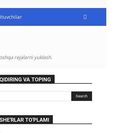
ituvchilar
oshqa rejalarni yuklash.
QIDIRING VA TOPING
SHE'RLAR TO'PLAMI