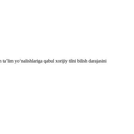
’lim yo‘nalishlariga qabul xorijiy tilni bilish darajasini