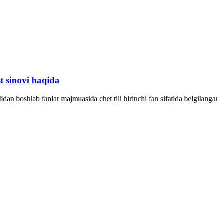
st sinovi haqida
boshlab fanlar majmuasida chet tili birinchi fan sifatida belgilangan ta