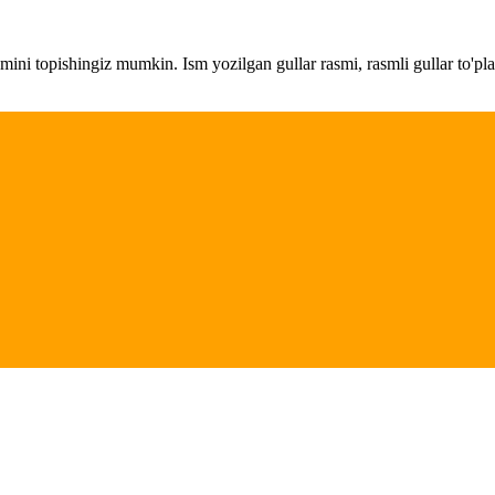
amini topishingiz mumkin. Ism yozilgan gullar rasmi, rasmli gullar to'pl