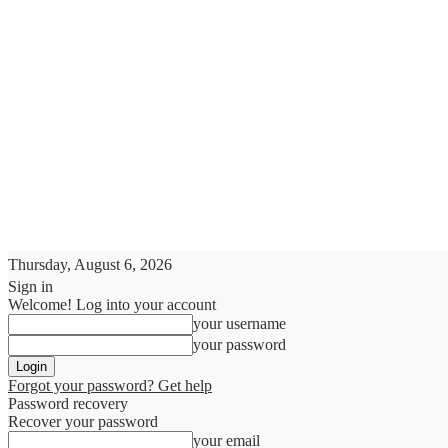
Thursday, August 6, 2026
Sign in
Welcome! Log into your account
your username
your password
Forgot your password? Get help
Password recovery
Recover your password
your email