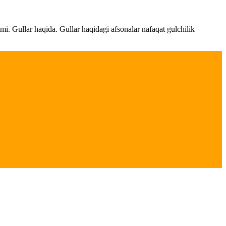
ami. Gullar haqida. Gullar haqidagi afsonalar nafaqat gulchilik