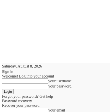
Saturday, August 8, 2026
Sign in
Welcome! Log into your account
your username
your password
Forgot your password? Get help
Password recovery
Recover your password
your email