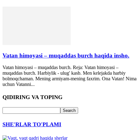
Vatan himoyasi – muqaddas burch haqida insho.
Vatan himoyasi – muqaddas burch. Reja: Vatan himoyasi –
muqaddas burch. Harbiylik - ulug' kasb. Men kelejakda harbiy
bolmoqchaman. Mening armiyam-mening faxrim. Ona Vatan! Nima
uchun Vatanni...
QIDIRING VA TOPING
SHE'RLAR TO'PLAMI