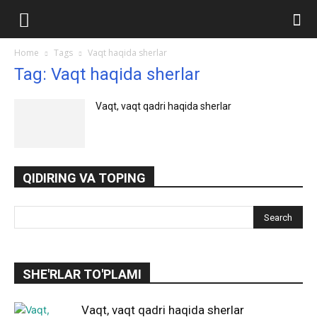
Ilmlar.uz
Home
Tags
Vaqt haqida sherlar
Tag: Vaqt haqida sherlar
Vaqt, vaqt qadri haqida sherlar
QIDIRING VA TOPING
SHE'RLAR TO'PLAMI
Vaqt, vaqt qadri haqida sherlar