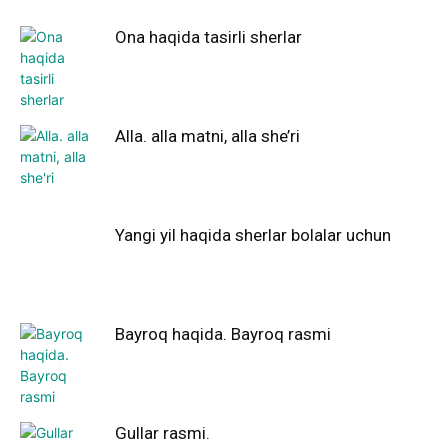
Ona haqida tasirli sherlar
Alla. alla matni, alla she’ri
Yangi yil haqida sherlar bolalar uchun
Bayroq haqida. Bayroq rasmi
Gullar rasmi.