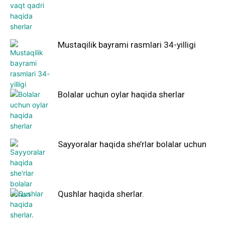
Mustaqilik bayrami rasmlari 34-yilligi
Bolalar uchun oylar haqida sherlar
Sayyoralar haqida she’rlar bolalar uchun
Qushlar haqida sherlar.