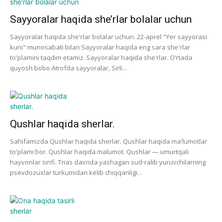
Sayyoralar haqida she’rlar bolalar uchun
Sayyoralar haqida she'rlar bolalar uchun. 22-aprel "Yer sayyorasi
kuni" munosabati bilan Sayyoralar haqida eng sara she'rlar
to'plamini taqdim etamiz. Sayyoralar haqida she'rlar. O’rtada
quyosh bobo Atrofda sayyoralar, Sirli...
Qushlar haqida sherlar.
Sahifamizda Qushlar haqida sherlar. Qushlar haqida ma'lumotlar
to'plami bor. Qushlar haqida malumot. Qushlar — umurtqali
hayvonlar sinfi. Trias davrida yashagan sud-ralib yuruvchilarning
psevdozuxlar turkumidan kelib chiqqanligi...