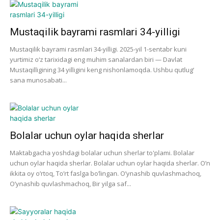
Mustaqilik bayrami rasmlari 34-yilligi
Mustaqilik bayrami rasmlari 34-yilligi. 2025-yil 1-sentabr kuni
yurtimiz o‘z tarixidagi eng muhim sanalardan biri — Davlat
Mustaqilligining 34 yilligini keng nishonlamoqda. Ushbu qutlug‘
sana munosabati...
Bolalar uchun oylar haqida sherlar
Maktabgacha yoshdagi bolalar uchun sherlar to'plami. Bolalar
uchun oylar haqida sherlar. Bolalar uchun oylar haqida sherlar. O’n
ikkita oy o’rtoq, To’rt faslga bo’lingan. O’ynashib quvlashmachoq,
O’ynashib quvlashmachoq, Bir yilga saf...