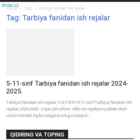
Ilmlar.uz
Home
Tags
Tarbiya fanidan ish rejalar
Tag: Tarbiya fanidan ish rejalar
5-11-sinf Tarbiya fanidan ish rejalar 2024-
2025.
Tarbiya fanidan ish rejalar. 5-6-7-8-9-10-11-sinf Tarbiya fanidan ish
rejalar 2024-2025- o'quv yili uchun. Yillik ish rejalarni yuklab olish
uchun kerakli faylni ustiga bosing va bepul...
QIDIRING VA TOPING