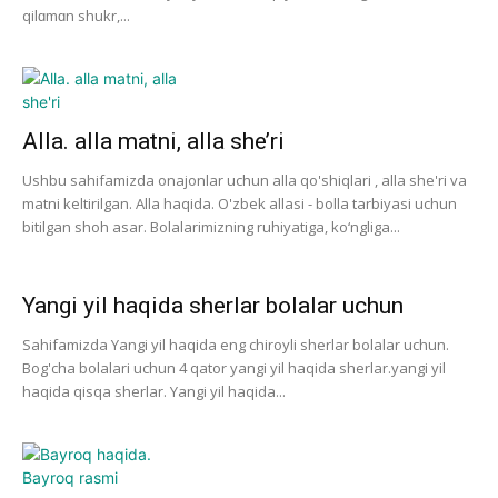
qilɑmɑn shukr,...
Alla. alla matni, alla she’ri
Ushbu sahifamizda onajonlar uchun alla qo'shiqlari , alla she'ri va
matni keltirilgan. Alla haqida. O'zbek allasi - bolla tarbiyasi uchun
bitilgan shoh asar. Bolalarimizning ruhiyatiga, ko‘ngliga...
Yangi yil haqida sherlar bolalar uchun
Sahifamizda Yangi yil haqida eng chiroyli sherlar bolalar uchun.
Bog'cha bolalari uchun 4 qator yangi yil haqida sherlar.yangi yil
haqida qisqa sherlar. Yangi yil haqida...