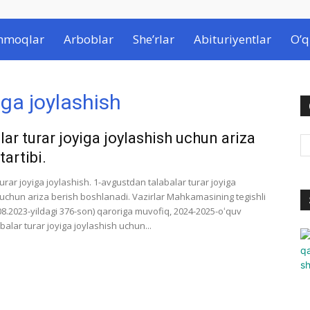
hmoqlar
Arboblar
She’rlar
Abituriyentlar
O’q
iga joylashish
lar turar joyiga joylashish uchun ariza
tartibi.
urar joyiga joylashish. 1-avgustdan talabalar turar joyiga
 uchun ariza berish boshlanadi. Vazirlar Mahkamasining tegishli
.08.2023-yildagi 376-son) qaroriga muvofiq, 2024-2025-oʻquv
abalar turar joyiga joylashish uchun...