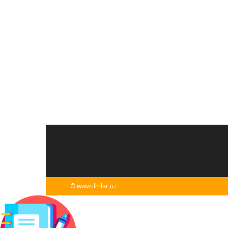
© www.ilmlar.uz