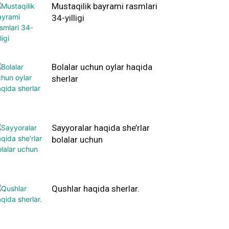
Mustaqilik bayrami rasmlari
34-yilligi
Bolalar uchun oylar haqida
sherlar
Sayyoralar haqida she’rlar
bolalar uchun
Qushlar haqida sherlar.