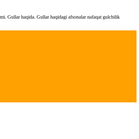
ami. Gullar haqida. Gullar haqidagi afsonalar nafaqat gulchilik