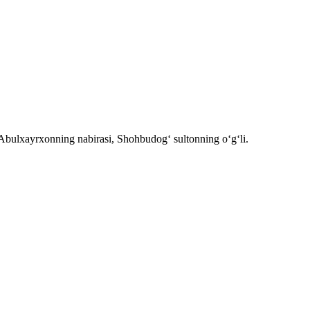
ulxayrxonning nabirasi, Shohbudog‘ sultonning o‘g‘li.