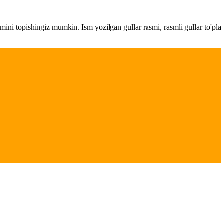
amini topishingiz mumkin. Ism yozilgan gullar rasmi, rasmli gullar to'pl