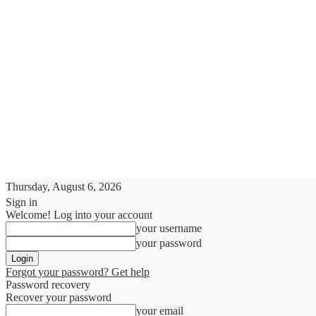
Thursday, August 6, 2026
Sign in
Welcome! Log into your account
your username
your password
Forgot your password? Get help
Password recovery
Recover your password
your email