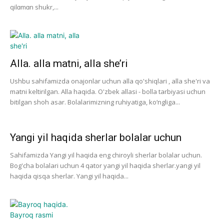
qilɑmɑn shukr,...
Alla. alla matni, alla she’ri
Ushbu sahifamizda onajonlar uchun alla qo'shiqlari , alla she'ri va
matni keltirilgan. Alla haqida. O'zbek allasi - bolla tarbiyasi uchun
bitilgan shoh asar. Bolalarimizning ruhiyatiga, ko‘ngliga...
Yangi yil haqida sherlar bolalar uchun
Sahifamizda Yangi yil haqida eng chiroyli sherlar bolalar uchun.
Bog'cha bolalari uchun 4 qator yangi yil haqida sherlar.yangi yil
haqida qisqa sherlar. Yangi yil haqida...