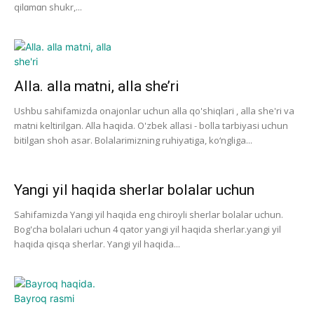
qilɑmɑn shukr,...
Alla. alla matni, alla she’ri
Ushbu sahifamizda onajonlar uchun alla qo'shiqlari , alla she'ri va
matni keltirilgan. Alla haqida. O'zbek allasi - bolla tarbiyasi uchun
bitilgan shoh asar. Bolalarimizning ruhiyatiga, ko‘ngliga...
Yangi yil haqida sherlar bolalar uchun
Sahifamizda Yangi yil haqida eng chiroyli sherlar bolalar uchun.
Bog'cha bolalari uchun 4 qator yangi yil haqida sherlar.yangi yil
haqida qisqa sherlar. Yangi yil haqida...