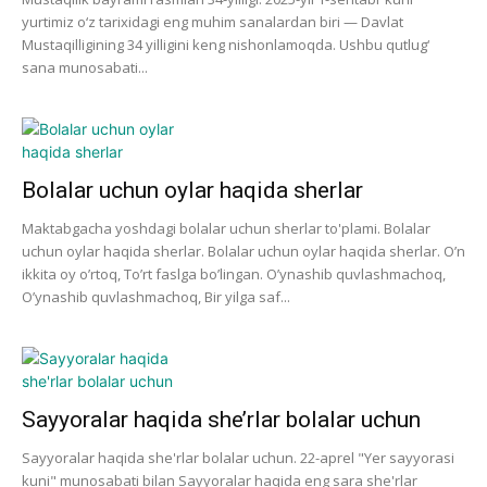
yurtimiz o‘z tarixidagi eng muhim sanalardan biri — Davlat
Mustaqilligining 34 yilligini keng nishonlamoqda. Ushbu qutlug‘
sana munosabati...
Bolalar uchun oylar haqida sherlar
Maktabgacha yoshdagi bolalar uchun sherlar to'plami. Bolalar
uchun oylar haqida sherlar. Bolalar uchun oylar haqida sherlar. O’n
ikkita oy o’rtoq, To’rt faslga bo’lingan. O’ynashib quvlashmachoq,
O’ynashib quvlashmachoq, Bir yilga saf...
Sayyoralar haqida she’rlar bolalar uchun
Sayyoralar haqida she'rlar bolalar uchun. 22-aprel "Yer sayyorasi
kuni" munosabati bilan Sayyoralar haqida eng sara she'rlar