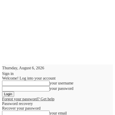
Thursday, August 6, 2026
Sign in
Welcome! Log into your account
your username
your password
Forgot your password? Get help
Password recovery
Recover your password
your email