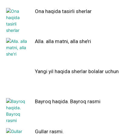
Ona haqida tasirli sherlar
Alla. alla matni, alla she’ri
Yangi yil haqida sherlar bolalar uchun
Bayroq haqida. Bayroq rasmi
Gullar rasmi.