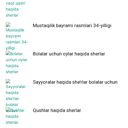
Mustaqilik bayrami rasmlari 34-yilligi
Bolalar uchun oylar haqida sherlar
Sayyoralar haqida she’rlar bolalar uchun
Qushlar haqida sherlar.