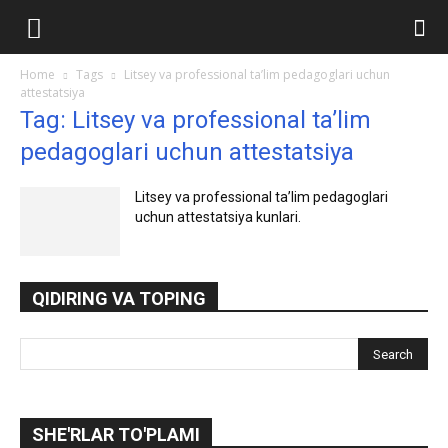
Ilmlar.uz
Home
Tags
Litsey va professional ta’lim pedagoglari uchun
attestatsiya
Tag: Litsey va professional ta’lim
pedagoglari uchun attestatsiya
Litsey va professional ta’lim pedagoglari
uchun attestatsiya kunlari.
QIDIRING VA TOPING
SHE'RLAR TO'PLAMI