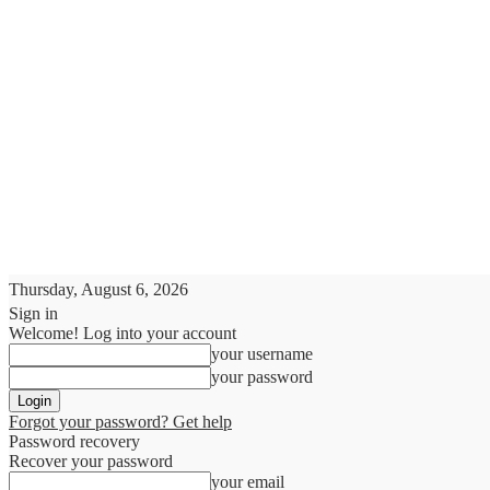
Thursday, August 6, 2026
Sign in
Welcome! Log into your account
your username
your password
Forgot your password? Get help
Password recovery
Recover your password
your email