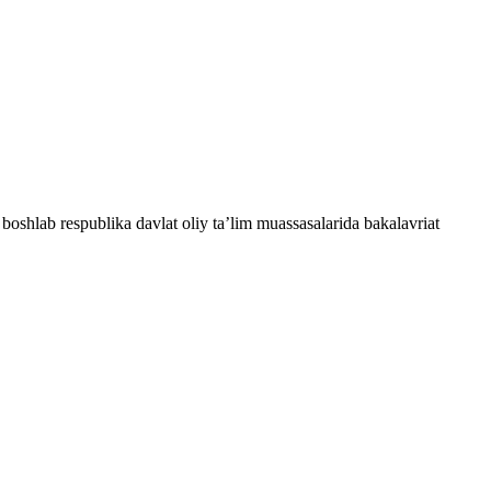
oshlab respublika davlat oliy ta’lim muassasalarida bakalavriat