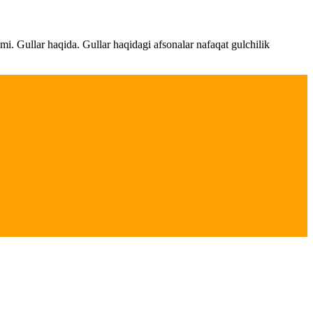
ami. Gullar haqida. Gullar haqidagi afsonalar nafaqat gulchilik