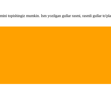
amini topishingiz mumkin. Ism yozilgan gullar rasmi, rasmli gullar to'pl