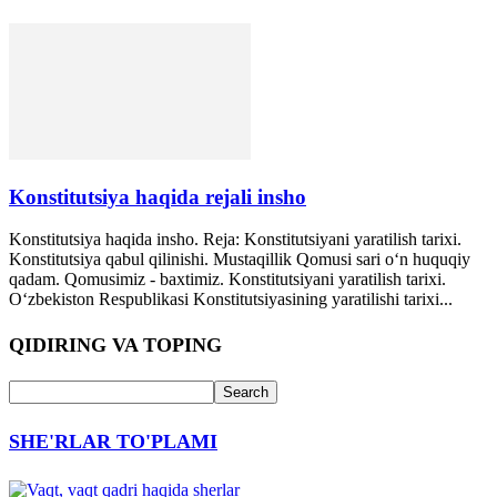
Konstitutsiya haqida rejali insho
Konstitutsiya haqida insho. Reja: Konstitutsiyani yaratilish tarixi.
Konstitutsiya qabul qilinishi. Mustaqillik Qomusi sari o‘n huquqiy
qadam. Qomusimiz - baxtimiz. Konstitutsiyani yaratilish tarixi.
O‘zbekiston Respublikasi Konstitutsiyasining yaratilishi tarixi...
QIDIRING VA TOPING
SHE'RLAR TO'PLAMI