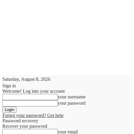
Saturday, August 8, 2026
Sign in
Welcome! Log into your account
your username
your password
Forgot your password? Get help
Password recovery
Recover your password
your email