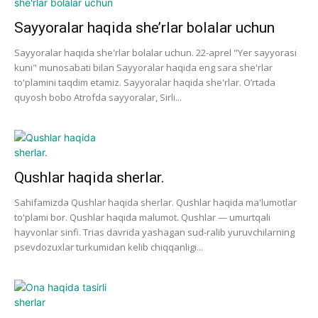
Sayyoralar haqida she’rlar bolalar uchun
Sayyoralar haqida she'rlar bolalar uchun. 22-aprel "Yer sayyorasi
kuni" munosabati bilan Sayyoralar haqida eng sara she'rlar
to'plamini taqdim etamiz. Sayyoralar haqida she'rlar. O’rtada
quyosh bobo Atrofda sayyoralar, Sirli...
Qushlar haqida sherlar.
Sahifamizda Qushlar haqida sherlar. Qushlar haqida ma'lumotlar
to'plami bor. Qushlar haqida malumot. Qushlar — umurtqali
hayvonlar sinfi. Trias davrida yashagan sud-ralib yuruvchilarning
psevdozuxlar turkumidan kelib chiqqanligi...