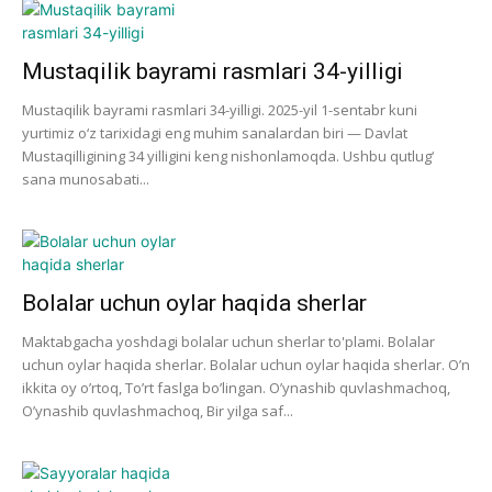
Mustaqilik bayrami rasmlari 34-yilligi
Mustaqilik bayrami rasmlari 34-yilligi. 2025-yil 1-sentabr kuni
yurtimiz o‘z tarixidagi eng muhim sanalardan biri — Davlat
Mustaqilligining 34 yilligini keng nishonlamoqda. Ushbu qutlug‘
sana munosabati...
Bolalar uchun oylar haqida sherlar
Maktabgacha yoshdagi bolalar uchun sherlar to'plami. Bolalar
uchun oylar haqida sherlar. Bolalar uchun oylar haqida sherlar. O’n
ikkita oy o’rtoq, To’rt faslga bo’lingan. O’ynashib quvlashmachoq,
O’ynashib quvlashmachoq, Bir yilga saf...