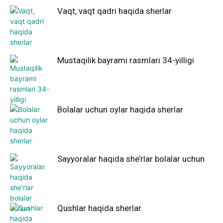
Vaqt, vaqt qadri haqida sherlar
Mustaqilik bayrami rasmlari 34-yilligi
Bolalar uchun oylar haqida sherlar
Sayyoralar haqida she’rlar bolalar uchun
Qushlar haqida sherlar.