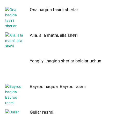
Ona haqida tasirli sherlar
Alla. alla matni, alla she’ri
Yangi yil haqida sherlar bolalar uchun
Bayroq haqida. Bayroq rasmi
Gullar rasmi.