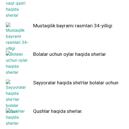
Mustaqilik bayrami rasmlari 34-yilligi
Bolalar uchun oylar haqida sherlar
Sayyoralar haqida she’rlar bolalar uchun
Qushlar haqida sherlar.