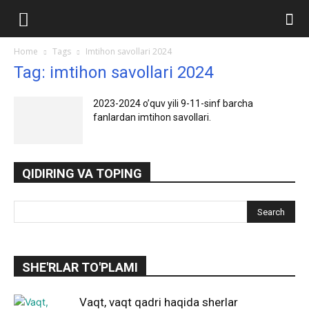
Ilmlar.uz
Home
Tags
Imtihon savollari 2024
Tag: imtihon savollari 2024
2023-2024 oʼquv yili 9-11-sinf barcha
fanlardan imtihon savollari.
QIDIRING VA TOPING
SHE'RLAR TO'PLAMI
Vaqt, vaqt qadri haqida sherlar