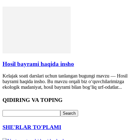
Hosil bayrami haqida insho
Kelajak soati darslari uchun tanlangan bugungi mavzu — Hosil
bayrami haqida insho. Bu mavzu orqali biz o‘quvchilarimizga
ekologik madaniyat, hosil bayrami bilan bog‘liq urf-odatlar...
QIDIRING VA TOPING
SHE'RLAR TO'PLAMI