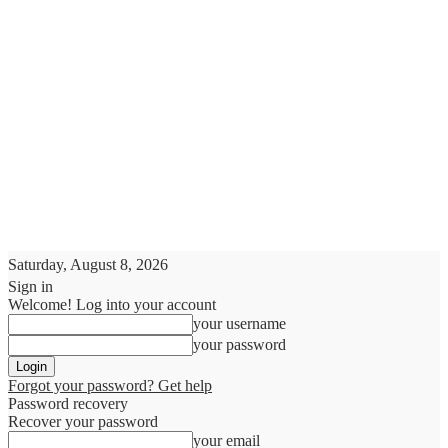
Saturday, August 8, 2026
Sign in
Welcome! Log into your account
your username
your password
Forgot your password? Get help
Password recovery
Recover your password
your email