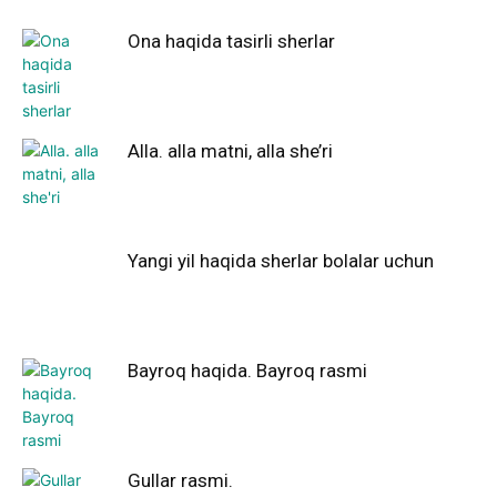
Ona haqida tasirli sherlar
Alla. alla matni, alla she’ri
Yangi yil haqida sherlar bolalar uchun
Bayroq haqida. Bayroq rasmi
Gullar rasmi.