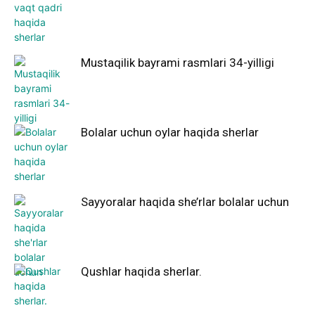
Mustaqilik bayrami rasmlari 34-yilligi
Bolalar uchun oylar haqida sherlar
Sayyoralar haqida she’rlar bolalar uchun
Qushlar haqida sherlar.