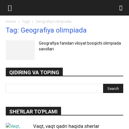
Ilmlar.uz
Home
Tags
Geografiya olimpiada
Tag: Geografiya olimpiada
Geografiya fanidan viloyat bosqichi olimpiada
savollari
QIDIRING VA TOPING
SHE'RLAR TO'PLAMI
Vaqt, vaqt qadri haqida sherlar