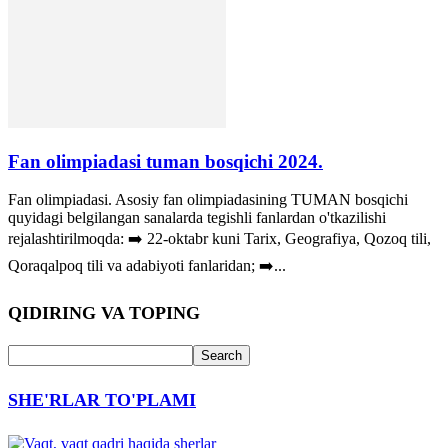
Fan olimpiadasi tuman bosqichi 2024.
Fan olimpiadasi. Asosiy fan olimpiadasining TUMAN bosqichi
quyidagi belgilangan sanalarda tegishli fanlardan o'tkazilishi
rejalashtirilmoqda: ➡️ 22-oktabr kuni Tarix, Geografiya, Qozoq tili,
Qoraqalpoq tili va adabiyoti fanlaridan; ➡️...
QIDIRING VA TOPING
SHE'RLAR TO'PLAMI