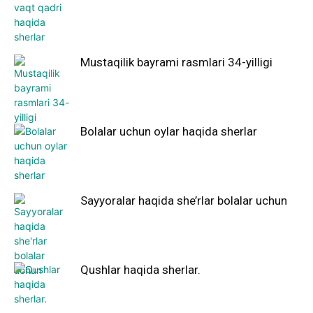
Mustaqilik bayrami rasmlari 34-yilligi
Bolalar uchun oylar haqida sherlar
Sayyoralar haqida she’rlar bolalar uchun
Qushlar haqida sherlar.