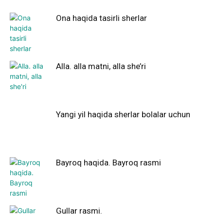
Ona haqida tasirli sherlar
Alla. alla matni, alla she’ri
Yangi yil haqida sherlar bolalar uchun
Bayroq haqida. Bayroq rasmi
Gullar rasmi.