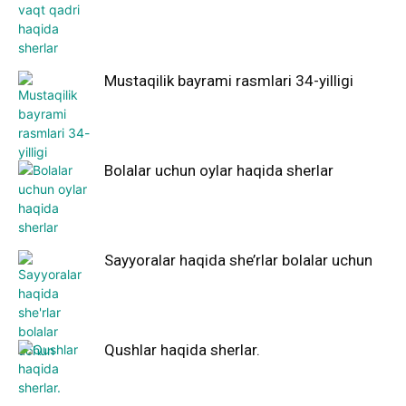
Mustaqilik bayrami rasmlari 34-yilligi
Bolalar uchun oylar haqida sherlar
Sayyoralar haqida she’rlar bolalar uchun
Qushlar haqida sherlar.