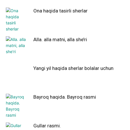
Ona haqida tasirli sherlar
Alla. alla matni, alla she’ri
Yangi yil haqida sherlar bolalar uchun
Bayroq haqida. Bayroq rasmi
Gullar rasmi.