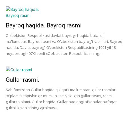
Bayroq haqida. Bayroq rasmi
O'zbekiston Respublikasi davlat bayrog'i haqida batafsil
ma'lumotlar. Bayroq rasmi va O'zbekiston bayrog'i rasmlari. Bayroq
haqida. Davlat bayrog‘i O‘zbekiston Respublikasining 1991 yil 18
noyabrdagi 407­XII­sonli «O‘zbekiston Respublikasining...
Gullar rasmi.
Sahifamizdan Gullar haqida qiziqarli ma'lumotar, gullar rasmlari
to'plamini topishingiz mumkin. Ism yozilgan gullar rasmi, rasmli
gullar to'plami. Gullar haqida. Gullar haqidagi afsonalar nafaqat
gulchilik san’atining ajralmas...