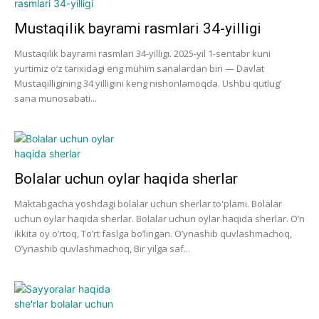
Mustaqilik bayrami rasmlari 34-yilligi
Mustaqilik bayrami rasmlari 34-yilligi. 2025-yil 1-sentabr kuni
yurtimiz o‘z tarixidagi eng muhim sanalardan biri — Davlat
Mustaqilligining 34 yilligini keng nishonlamoqda. Ushbu qutlug‘
sana munosabati...
Bolalar uchun oylar haqida sherlar
Maktabgacha yoshdagi bolalar uchun sherlar to'plami. Bolalar
uchun oylar haqida sherlar. Bolalar uchun oylar haqida sherlar. O’n
ikkita oy o’rtoq, To’rt faslga bo’lingan. O’ynashib quvlashmachoq,
O’ynashib quvlashmachoq, Bir yilga saf...