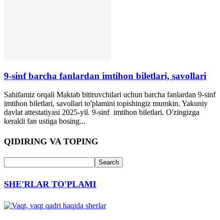
9-sinf barcha fanlardan imtihon biletlari, savollari
Sahifamiz orqali Maktab bitiruvchilari uchun barcha fanlardan 9-sinf
imtihon biletlari, savollari to'plamini topishingiz mumkin. Yakuniy
davlat attestatiyasi 2025-yil. 9-sinf imtihon biletlari. O'zingizga
kerakli fan ustiga bosing...
QIDIRING VA TOPING
SHE'RLAR TO'PLAMI