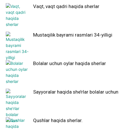
Vaqt, vaqt qadri haqida sherlar
Mustaqilik bayrami rasmlari 34-yilligi
Bolalar uchun oylar haqida sherlar
Sayyoralar haqida she’rlar bolalar uchun
Qushlar haqida sherlar.