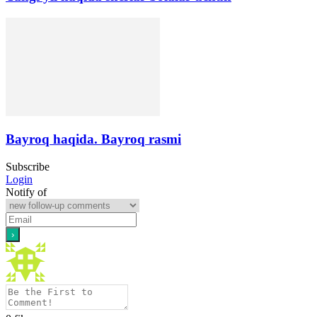
Bayroq haqida. Bayroq rasmi
Subscribe
Login
Notify of