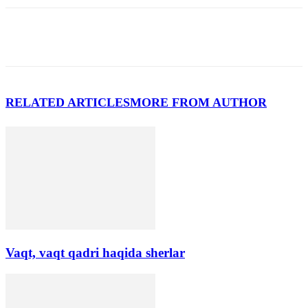
RELATED ARTICLES
MORE FROM AUTHOR
Vaqt, vaqt qadri haqida sherlar