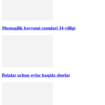
Mustaqilik bayrami rasmlari 34-yilligi
Bolalar uchun oylar haqida sherlar