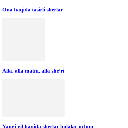
Ona haqida tasirli sherlar
Alla. alla matni, alla she’ri
Yangi yil haqida sherlar bolalar uchun