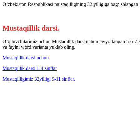
O‘zbekiston Respublikasi mustaqilligining 32 yilligiga bag‘ishlangan
Mustaqillik darsi.
O’qituvchilarimiz uchun Mustaqillik darsi uchun tayyorlangan 5-6-7-8
va faylni word varianta yuklab oling.
Mustaqillik darsi uchun
Mustaqillik darsi 1-4-sinflar
Mustaqilligimiz 32yilligi 9-11 sinflar.