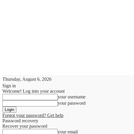
Thursday, August 6, 2026
Sign in
Welcome! Log into your account
your username
your password
Forgot your password? Get help
Password recovery
Recover your password
your email