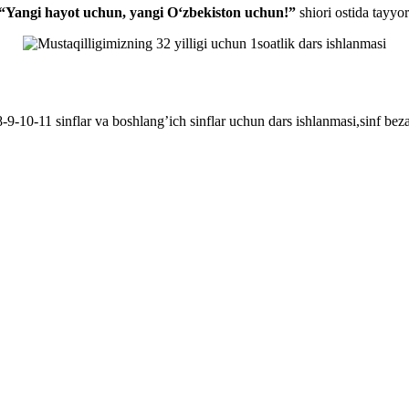
“Yangi hayot uchun, yangi Oʻzbekiston uchun!”
shiori ostida tayyor
-9-10-11 sinflar va boshlang’ich sinflar uchun dars ishlanmasi,sinf be