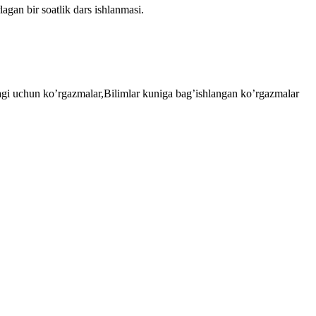
lagan bir soatlik dars ishlanmasi.
zagi uchun ko’rgazmalar,Bilimlar kuniga bag’ishlangan ko’rgazmalar