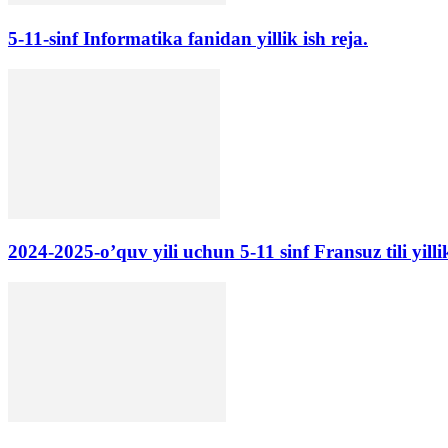
5-11-sinf Informatika fanidan yillik ish reja.
2024-2025-o’quv yili uchun 5-11 sinf Fransuz tili yillik