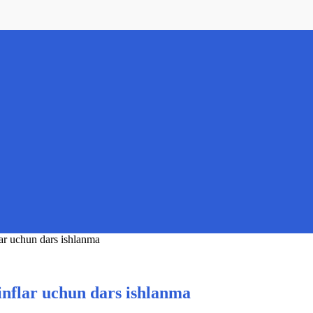
lar uchun dars ishlanma
sinflar uchun dars ishlanma