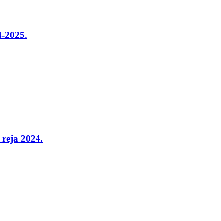
4-2025.
h reja 2024.