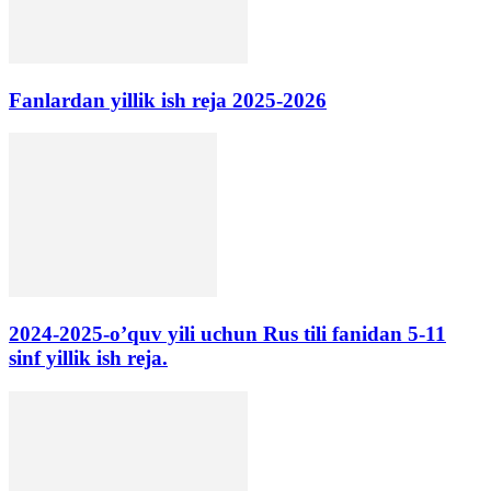
Fanlardan yillik ish reja 2025-2026
2024-2025-o’quv yili uchun Rus tili fanidan 5-11
sinf yillik ish reja.