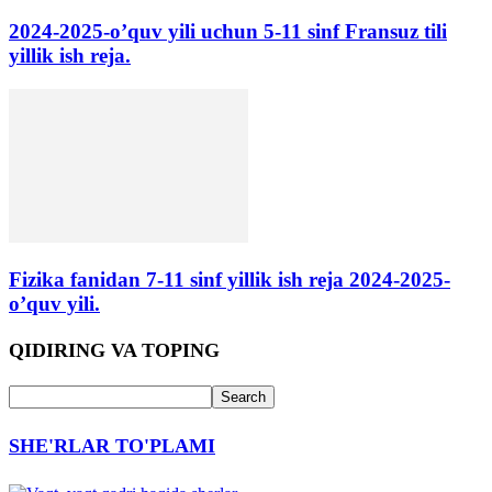
2024-2025-o’quv yili uchun 5-11 sinf Fransuz tili
yillik ish reja.
Fizika fanidan 7-11 sinf yillik ish reja 2024-2025-
o’quv yili.
QIDIRING VA TOPING
SHE'RLAR TO'PLAMI