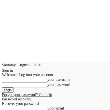
Saturday, August 8, 2026
Sign in
Welcome! Log into your account
your username
your password
Forgot your password? Get help
Password recovery
Recover your password
your email