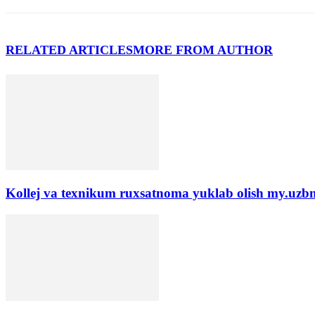
RELATED ARTICLES
MORE FROM AUTHOR
Kollej va texnikum ruxsatnoma yuklab olish my.uzb