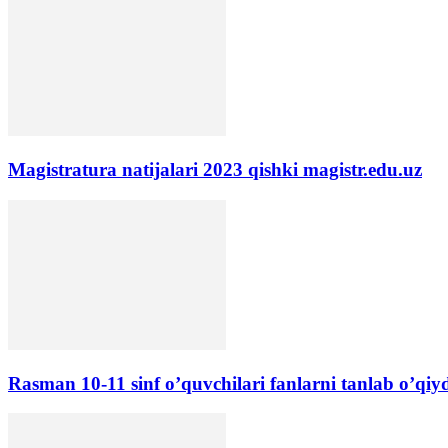
Magistratura natijalari 2023 qishki magistr.edu.uz
Rasman 10-11 sinf o’quvchilari fanlarni tanlab o’qiyd