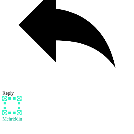
Reply
Mehriddin