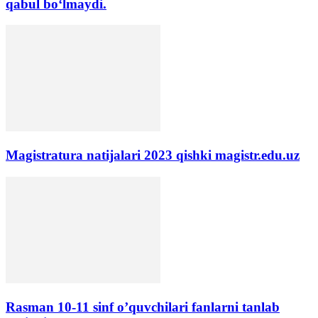
qabul bo‘lmaydi.
Magistratura natijalari 2023 qishki magistr.edu.uz
Rasman 10-11 sinf o’quvchilari fanlarni tanlab