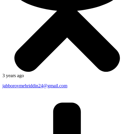
3 years ago
jabborovmehriddin24@gmail.com