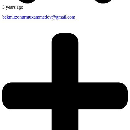
3 years ago
bekmirzonurmuxammedov@gmail.com