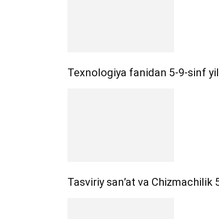
Texnologiya fanidan 5-9-sinf yill
Tasviriy san’at va Chizmachilik 