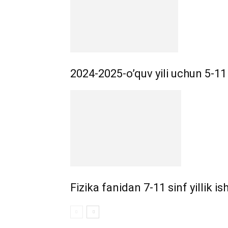
2024-2025-o’quv yili uchun 5-11 si
Fizika fanidan 7-11 sinf yillik is