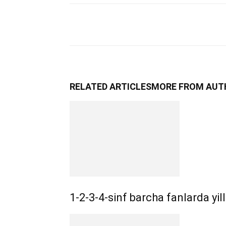
RELATED ARTICLES
MORE FROM AUT
1-2-3-4-sinf barcha fanlarda yil