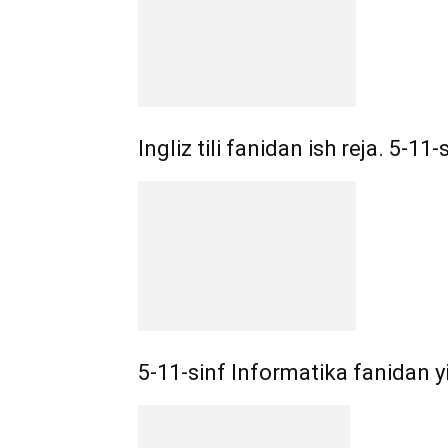
Ingliz tili fanidan ish reja. 5-11-
5-11-sinf Informatika fanidan yil