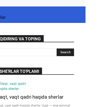
ilar
QIDIRING VA TOPING
SHE'RLAR TO'PLAMI
aqt, vaqt qadri haqida sherlar
qt, vaqt qadri haqida sherlar. Vaqt — eng qimmat