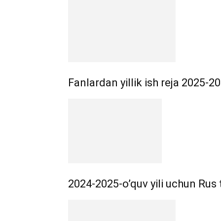
Fanlardan yillik ish reja 2025-2
2024-2025-o’quv yili uchun Rus til