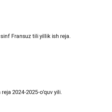
nf Fransuz tili yillik ish reja.
h reja 2024-2025-o’quv yili.