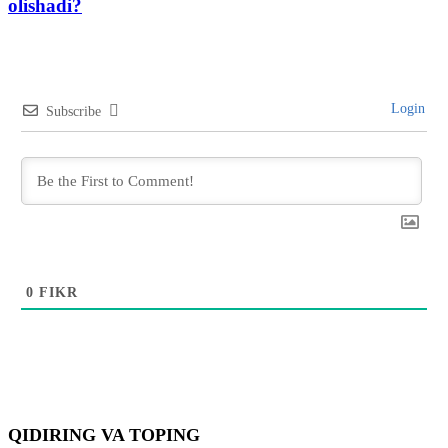
olishadi?
Login
Subscribe
0
FIKR
QIDIRING VA TOPING