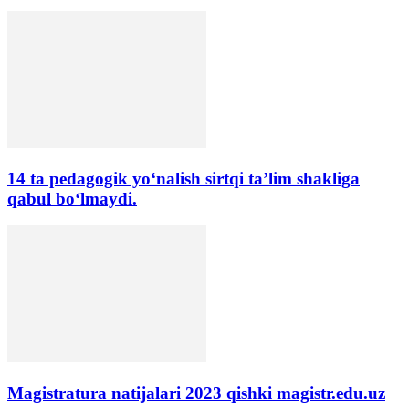
14 ta pedagogik yo‘nalish sirtqi ta’lim shakliga
qabul bo‘lmaydi.
Magistratura natijalari 2023 qishki magistr.edu.uz