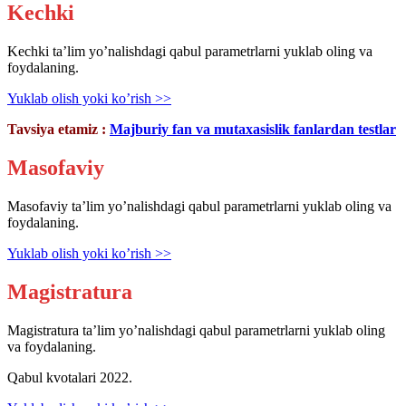
Kechki
Kechki ta’lim yo’nalishdagi qabul parametrlarni yuklab oling va
foydalaning.
Yuklab olish yoki ko’rish >>
Tavsiya etamiz :
Majburiy fan va mutaxasislik fanlardan testlar
Masofaviy
Masofaviy ta’lim yo’nalishdagi qabul parametrlarni yuklab oling va
foydalaning.
Yuklab olish yoki ko’rish >>
Magistratura
Magistratura ta’lim yo’nalishdagi qabul parametrlarni yuklab oling
va foydalaning.
Qabul kvotalari 2022.