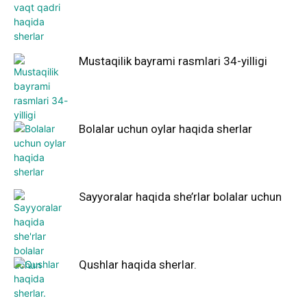
Mustaqilik bayrami rasmlari 34-yilligi
Bolalar uchun oylar haqida sherlar
Sayyoralar haqida she’rlar bolalar uchun
Qushlar haqida sherlar.