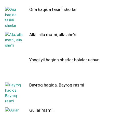
Ona haqida tasirli sherlar
Alla. alla matni, alla she’ri
Yangi yil haqida sherlar bolalar uchun
Bayroq haqida. Bayroq rasmi
Gullar rasmi.