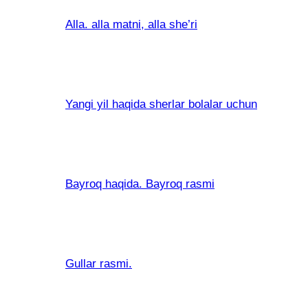
Alla. alla matni, alla she’ri
Yangi yil haqida sherlar bolalar uchun
Bayroq haqida. Bayroq rasmi
Gullar rasmi.